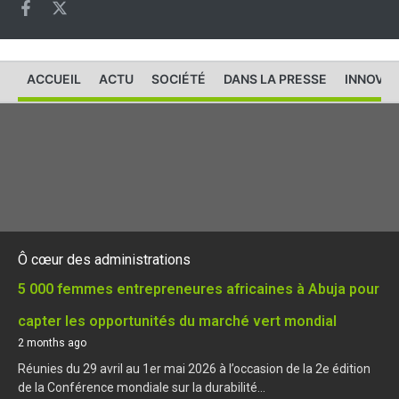
ACCUEIL
ACTU
SOCIÉTÉ
DANS LA PRESSE
INNOVAT
Ô cœur des administrations
5 000 femmes entrepreneures africaines à Abuja pour
capter les opportunités du marché vert mondial
2 months ago
Réunies du 29 avril au 1er mai 2026 à l’occasion de la 2e édition
de la Conférence mondiale sur la durabilité...