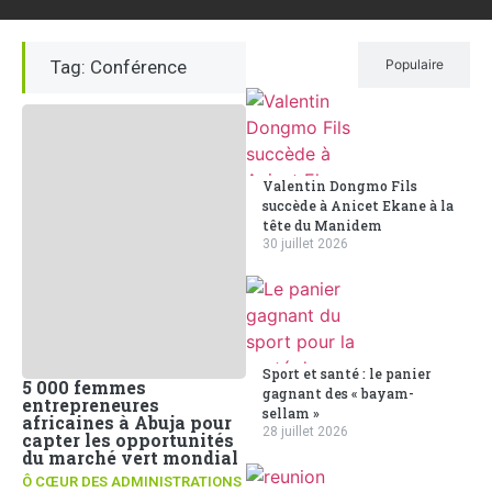
Tag: Conférence
Récent
Populaire
Valentin Dongmo Fils
succède à Anicet Ekane à la
tête du Manidem
30 juillet 2026
Sport et santé : le panier
5 000 femmes
gagnant des « bayam-
entrepreneures
sellam »
africaines à Abuja pour
28 juillet 2026
capter les opportunités
du marché vert mondial
Ô CŒUR DES ADMINISTRATIONS