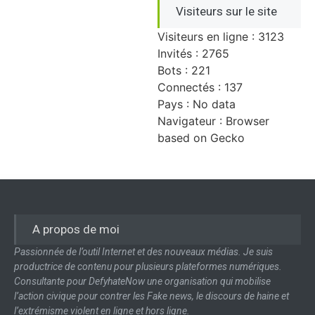
Visiteurs sur le site
Visiteurs en ligne : 3123
Invités : 2765
Bots : 221
Connectés : 137
Pays : No data
Navigateur : Browser
based on Gecko
A propos de moi
Passionnée de l’outil Internet et des nouveaux médias. Je suis
productrice de contenu pour plusieurs plateformes numériques.
Consultante pour DefyhateNow une organisation qui mobilise
l’action civique pour contrer les Fake news, le discours de haine et
l’extrémisme violent en ligne et hors ligne.