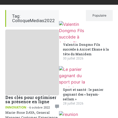
Tag:
Récent
Populaire
ColloqueMedias2022
Valentin Dongmo Fils
succède à Anicet Ekane à la
tête du Manidem
30 juillet 2026
Sport et santé : le panier
gagnant des « bayam-
Des clés pour optimiser
sellam »
sa présence en ligne
28 juillet 2026
INNOVATION
- 6 octobre 2022
Marie-Rose DAYA, General
Manager Customer Experience