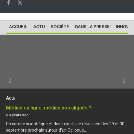
ACCUEIL
ACTU
SOCIÉTÉ
DANS LA PRESSE
INNOVAT
Actu
Médias en ligne, médias non alignés ?
3 years ago
Un comité scientifique et des experts se réunissent les 29 et 30
septembre prochain autour d’un Colloque...