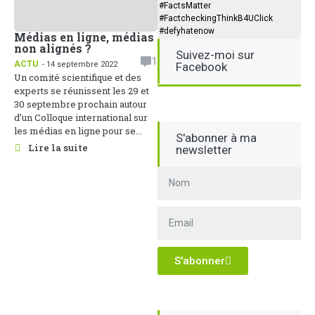
#FactsMatter
#FactcheckingThinkB4UClick
#defyhatenow
Médias en ligne, médias
non alignés ?
Suivez-moi sur
1
ACTU
- 14 septembre 2022
Facebook
Un comité scientifique et des
experts se réunissent les 29 et
30 septembre prochain autour
d’un Colloque international sur
les médias en ligne pour se...
S'abonner à ma
Lire la suite
newsletter
S'abonner