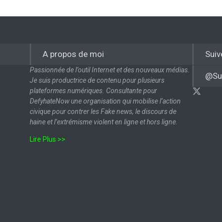
A propos de moi
Suiv
Passionnée de l’outil Internet et des nouveaux médias.
@Su
Je suis productrice de contenu pour plusieurs
plateformes numériques. Consultante pour
DefyhateNow une organisation qui mobilise l’action
civique pour contrer les Fake news, le discours de
haine et l’extrémisme violent en ligne et hors ligne.
Lire Plus >>