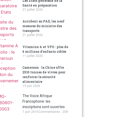
Les États généraux de la
Santé en préparation
21 juillet 2026
Accident au PAD, les neuf
mesures du ministre des
transports
21 juillet 2026
Vitamine A et VPO : plus de
6 millions d'enfants ciblés
11 juillet 2026
Cameroun : la Chine offre
2510 tonnes de vivres pour
renforcer la sécurité
alimentaire
19 juin 2026
The Voice Afrique
Francophone: les
inscriptions sont ouvertes
1 juin 2016
Commentaires : 258