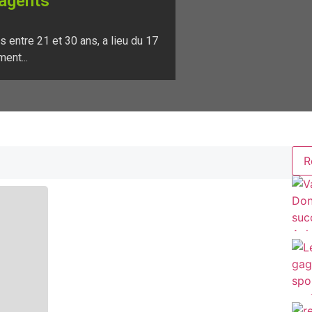
 agents
 entre 21 et 30 ans, a lieu du 17
ment...
R