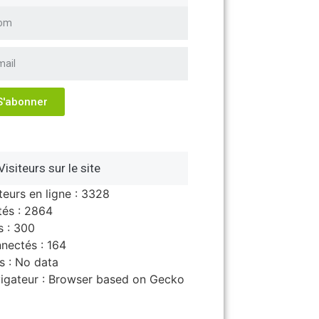
S'abonner
Visiteurs sur le site
iteurs en ligne : 3328
ités : 2864
s : 300
nectés : 164
s : No data
igateur : Browser based on Gecko