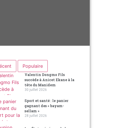
écent
Populaire
Valentin Dongmo Fils
succède à Anicet Ekane à la
tête du Manidem
30 juillet 2026
Sport et santé : le panier
gagnant des « bayam-
sellam »
28 juillet 2026