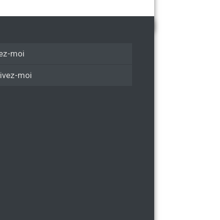
ez-moi
ivez-moi