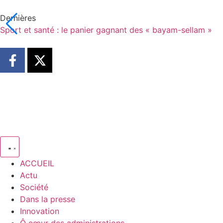
Dernières
Sport et santé : le panier gagnant des « bayam-sellam »
ACCUEIL
Actu
Société
Dans la presse
Innovation