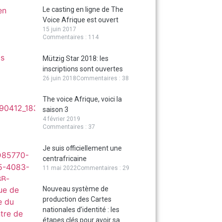
Le casting en ligne de The
Voice Afrique est ouvert
15 juin 2017
Commentaires : 114
Mützig Star 2018: les
inscriptions sont ouvertes
26 juin 2018
Commentaires : 38
The voice Afrique, voici la
saison 3
4 février 2019
Commentaires : 37
Je suis officiellement une
centrafricaine
11 mai 2022
Commentaires : 29
Nouveau système de
production des Cartes
nationales d’identité : les
étapes clés pour avoir sa