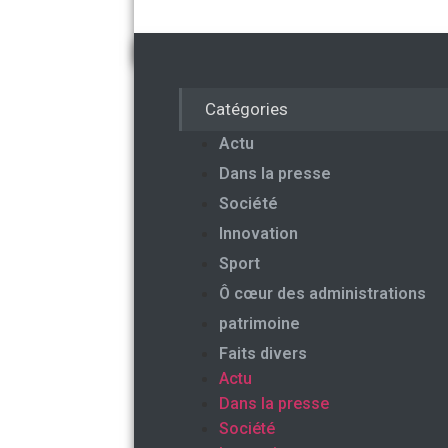
Catégories
Actu
Dans la presse
Société
Innovation
Sport
Ô cœur des administrations
patrimoine
Faits divers
Actu
Dans la presse
Société