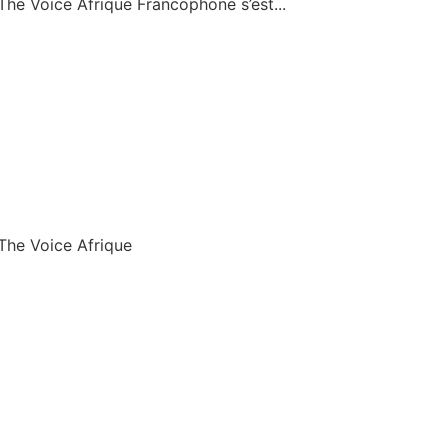
The Voice Afrique Francophone s’est...
 The Voice Afrique