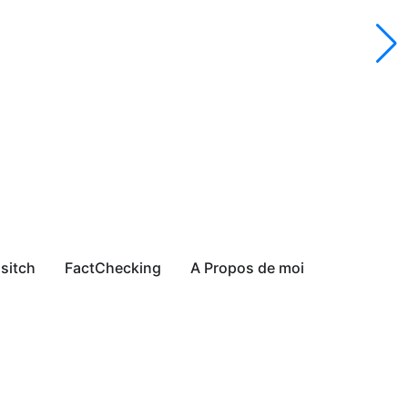
sitch
FactChecking
A Propos de moi