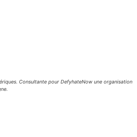
umériques. Consultante pour DefyhateNow une organisation
gne.