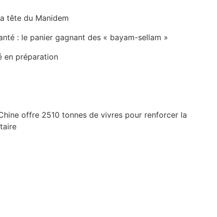
la tête du Manidem
anté : le panier gagnant des « bayam-sellam »
é en préparation
Chine offre 2510 tonnes de vivres pour renforcer la
taire