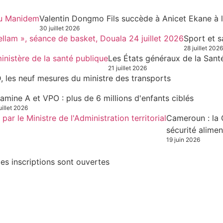
Valentin Dongmo Fils succède à Anicet Ekane à 
30 juillet 2026
Sport et s
28 juillet 2026
Les États généraux de la Sant
21 juillet 2026
, les neuf mesures du ministre des transports
tamine A et VPO : plus de 6 millions d'enfants ciblés
uillet 2026
Cameroun : la 
sécurité alimen
19 juin 2026
es inscriptions sont ouvertes