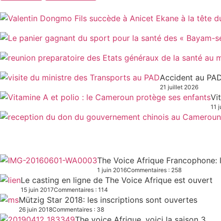
Accident au PAD
21 juillet 2026
Vi
11 j
The Voice Afrique Francophone: l
1 juin 2016
Commentaires : 258
Le casting en ligne de The Voice Afrique est ouvert
15 juin 2017
Commentaires : 114
Mützig Star 2018: les inscriptions sont ouvertes
26 juin 2018
Commentaires : 38
The voice Afrique, voici la saison 3