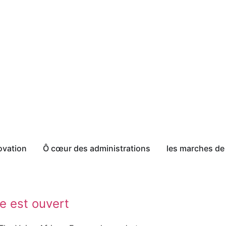
ovation
Ô cœur des administrations
les marches de 
e est ouvert