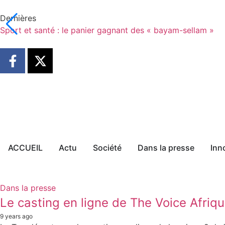
Dernières
Sport et santé : le panier gagnant des « bayam-sellam »
ACCUEIL
Actu
Société
Dans la presse
Inn
Dans la presse
Le casting en ligne de The Voice Afriqu
9 years ago