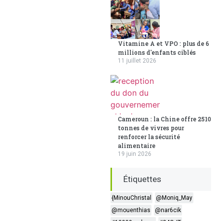
Vitamine A et VPO : plus de 6
millions d'enfants ciblés
11 juillet 2026
Cameroun : la Chine offre 2510
tonnes de vivres pour
renforcer la sécurité
alimentaire
19 juin 2026
Étiquettes
{MinouChristal
@Moniq_May
@mouenthias
@nar6cik