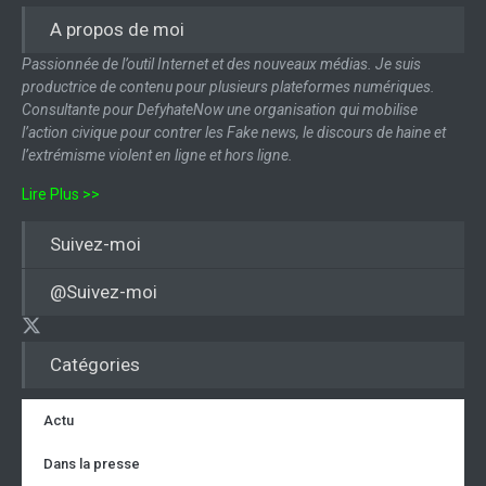
A propos de moi
Passionnée de l’outil Internet et des nouveaux médias. Je suis
productrice de contenu pour plusieurs plateformes numériques.
Consultante pour DefyhateNow une organisation qui mobilise
l’action civique pour contrer les Fake news, le discours de haine et
l’extrémisme violent en ligne et hors ligne.
Lire Plus >>
Suivez-moi
@Suivez-moi
Catégories
Actu
Dans la presse