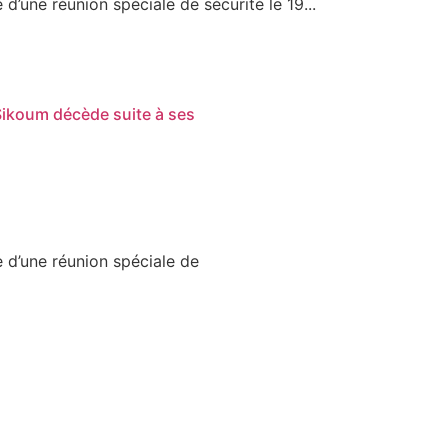
 d’une réunion spéciale de sécurité le 19...
Sikoum décède suite à ses
e d’une réunion spéciale de