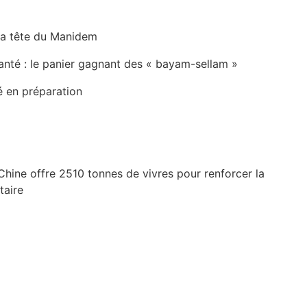
la tête du Manidem
anté : le panier gagnant des « bayam-sellam »
é en préparation
Chine offre 2510 tonnes de vivres pour renforcer la
taire