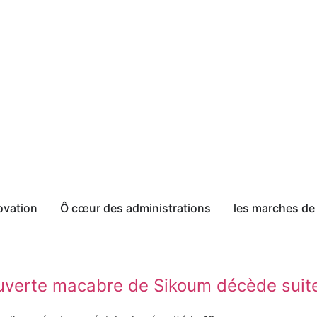
ovation
Ô cœur des administrations
les marches de 
couverte macabre de Sikoum décède suit