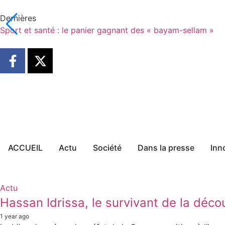
Dernières
Sport et santé : le panier gagnant des « bayam-sellam »
ACCUEIL
Actu
Société
Dans la presse
Inn
Actu
Hassan Idrissa, le survivant de la dé
1 year ago