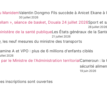
Valentin Dongmo Fils succède à Anicet Ekane à 
30 juillet 2026
Sport et s
28 juillet 2026
Les États généraux de la Sant
21 juillet 2026
, les neuf mesures du ministre des transports
tamine A et VPO : plus de 6 millions d'enfants ciblés
uillet 2026
Cameroun : la 
sécurité alimen
19 juin 2026
es inscriptions sont ouvertes