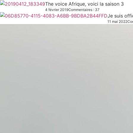
The voice Afrique, voici la saison 3
4 février 2019
Commentaires : 37
Je suis off
11 mai 2022
Com