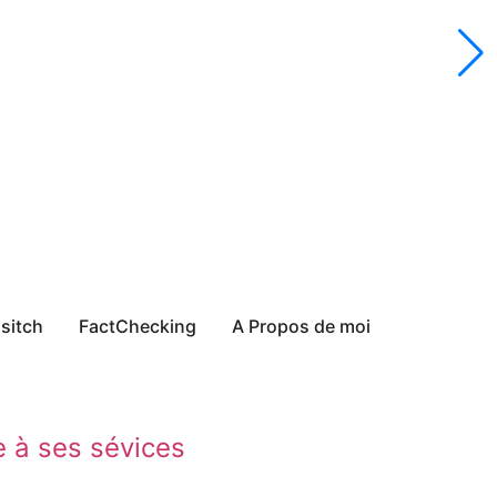
sitch
FactChecking
A Propos de moi
e à ses sévices