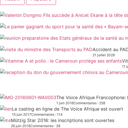
Accident au PAD
21 juillet 2026
Vi
11 j
The Voice Afrique Francophone: l
1 juin 2016
Commentaires : 258
Le casting en ligne de The Voice Afrique est ouvert
15 juin 2017
Commentaires : 114
Mützig Star 2018: les inscriptions sont ouvertes
26 juin 2018
Commentaires : 38