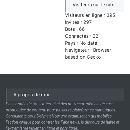
Visiteurs sur le site
Visiteurs en ligne : 395
Invités : 297
Bots : 66
Connectés : 32
Pays : No data
Navigateur : Browser
based on Gecko
A propos de moi
Passionnée de l’outil Internet et des nouveaux médias. Je suis
productrice de contenu pour plusieurs plateformes numériques.
Consultante pour DefyhateNow une organisation qui mobilise
l’action civique pour contrer les Fake news, le discours de haine et
l’extrémisme violent en ligne et hors ligne.