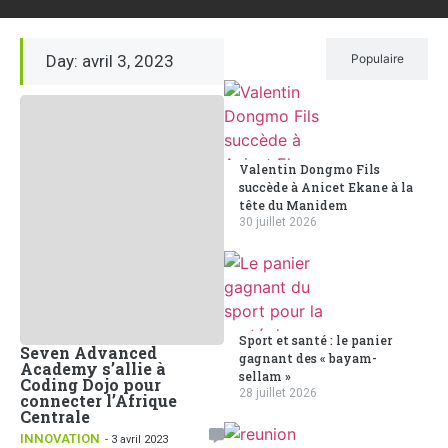
Day: avril 3, 2023
Récent
Populaire
Valentin Dongmo Fils
succède à Anicet Ekane à la
tête du Manidem
30 juillet 2026
Sport et santé : le panier
Seven Advanced
gagnant des « bayam-
Academy s’allie à
sellam »
Coding Dojo pour
28 juillet 2026
connecter l’Afrique
Centrale
INNOVATION
- 3 avril 2023