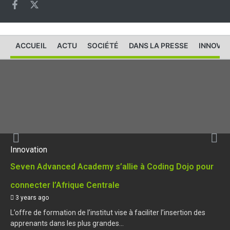
ACCUEIL
ACTU
SOCIÉTÉ
DANS LA PRESSE
INNOVAT
Innovation
Seven Advanced Academy s’allie à Coding Dojo pour
connecter l’Afrique Centrale
3 years ago
L’offre de formation de l’institut vise à faciliter l’insertion des
apprenants dans les plus grandes...