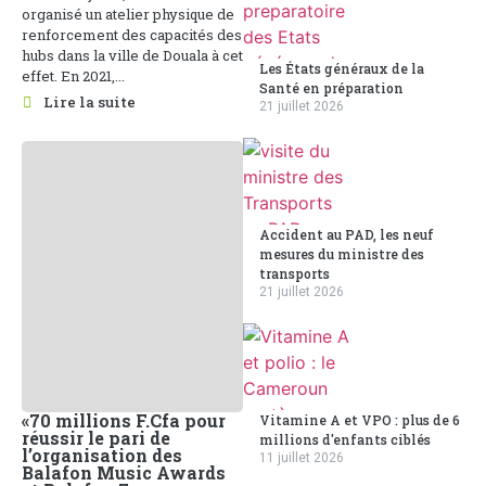
organisé un atelier physique de
renforcement des capacités des
hubs dans la ville de Douala à cet
Les États généraux de la
effet. En 2021,...
Santé en préparation
Lire la suite
21 juillet 2026
Accident au PAD, les neuf
mesures du ministre des
transports
21 juillet 2026
«70 millions F.Cfa pour
Vitamine A et VPO : plus de 6
réussir le pari de
millions d'enfants ciblés
l’organisation des
11 juillet 2026
Balafon Music Awards