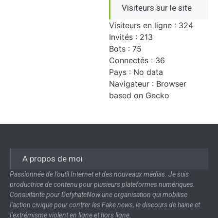
Visiteurs sur le site
Visiteurs en ligne : 324
Invités : 213
Bots : 75
Connectés : 36
Pays : No data
Navigateur : Browser
based on Gecko
A propos de moi
Passionnée de l’outil Internet et des nouveaux médias. Je suis
productrice de contenu pour plusieurs plateformes numériques.
Consultante pour DefyhateNow une organisation qui mobilise
l’action civique pour contrer les Fake news, le discours de haine et
l’extrémisme violent en ligne et hors ligne.