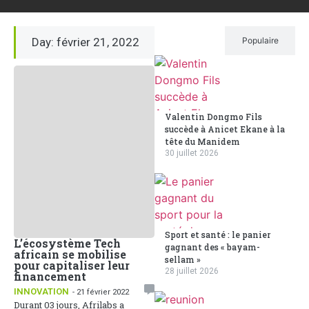
Day: février 21, 2022
Récent
Populaire
Valentin Dongmo Fils
succède à Anicet Ekane à la
tête du Manidem
30 juillet 2026
Sport et santé : le panier
L’écosystème Tech
gagnant des « bayam-
africain se mobilise
sellam »
pour capitaliser leur
28 juillet 2026
financement
INNOVATION
- 21 février 2022
Durant 03 jours, Afrilabs a