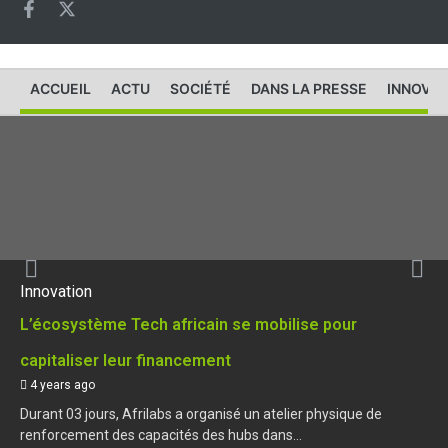
ACCUEIL
ACTU
SOCIÉTÉ
DANS LA PRESSE
INNOVAT
Innovation
L’écosystème Tech africain se mobilise pour
capitaliser leur financement
4 years ago
Durant 03 jours, Afrilabs a organisé un atelier physique de
renforcement des capacités des hubs dans...