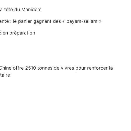
la tête du Manidem
anté : le panier gagnant des « bayam-sellam »
é en préparation
Chine offre 2510 tonnes de vivres pour renforcer la
taire