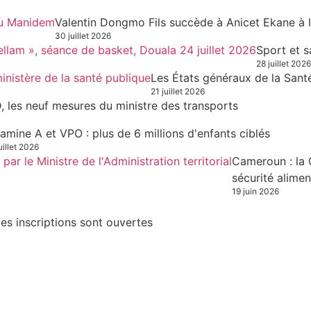
Valentin Dongmo Fils succède à Anicet Ekane à 
30 juillet 2026
Sport et s
28 juillet 2026
Les États généraux de la Sant
21 juillet 2026
, les neuf mesures du ministre des transports
tamine A et VPO : plus de 6 millions d'enfants ciblés
uillet 2026
Cameroun : la 
sécurité alimen
19 juin 2026
es inscriptions sont ouvertes