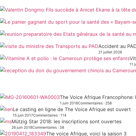
Accident au PAD
21 juillet 2026
Vi
11 j
The Voice Afrique Francophone: l
1 juin 2016
Commentaires : 258
Le casting en ligne de The Voice Afrique est ouvert
15 juin 2017
Commentaires : 114
Mützig Star 2018: les inscriptions sont ouvertes
26 juin 2018
Commentaires : 38
The voice Afrique, voici la saison 3