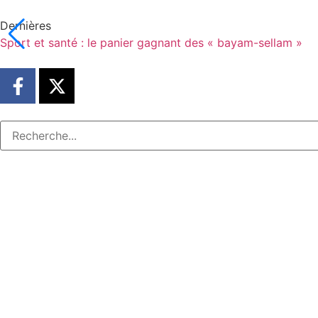
Dernières
Sport et santé : le panier gagnant des « bayam-sellam »