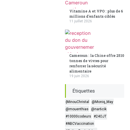
Vitamine A et VPO : plus de 6
millions d'enfants ciblés
11 juillet 2026
Cameroun : la Chine offre 2510
tonnes de vivres pour
renforcer la sécurité
alimentaire
19 juin 2026
Étiquettes
{MinouChristal
@Moniq_May
@mouenthias
@nar6cik
#10000codeurs
#24OJT
#ABCVaccination