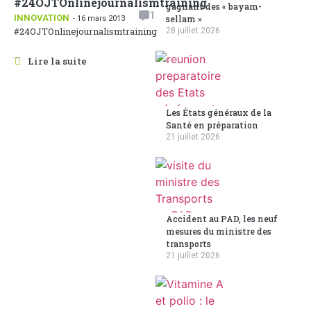
#24OJTOnlinejournalismtraining
gagnant des « bayam-
1
INNOVATION
sellam »
- 16 mars 2013
#24OJTOnlinejournalismtraining
28 juillet 2026
...
Lire la suite
Les États généraux de la
Santé en préparation
21 juillet 2026
Accident au PAD, les neuf
mesures du ministre des
transports
21 juillet 2026