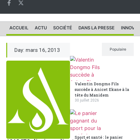
ACCUEIL
ACTU
SOCIÉTÉ
DANS LA PRESSE
INNOVAT
Day: mars 16, 2013
Récent
Populaire
Valentin Dongmo Fils
succède à Anicet Ekane à la
tête du Manidem
30 juillet 2026
Sport et santé : le panier