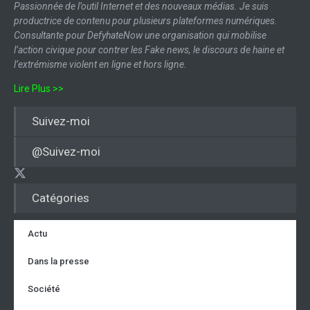
Passionnée de l’outil Internet et des nouveaux médias. Je suis
productrice de contenu pour plusieurs plateformes numériques.
Consultante pour DefyhateNow une organisation qui mobilise
l’action civique pour contrer les Fake news, le discours de haine et
l’extrémisme violent en ligne et hors ligne.
Lire Plus >>
Suivez-moi
@Suivez-moi
Catégories
Actu
Dans la presse
Société