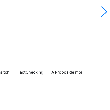
sitch
FactChecking
A Propos de moi