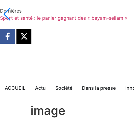
Dernières
Sport et santé : le panier gagnant des « bayam-sellam »
ACCUEIL
Actu
Société
Dans la presse
Inn
image