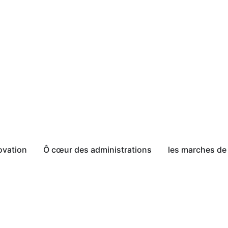
ovation
Ô cœur des administrations
les marches de 