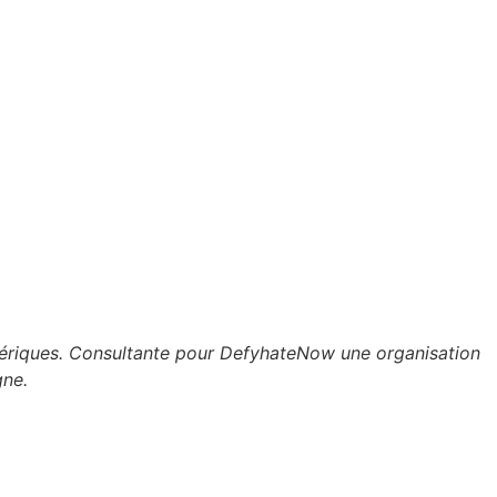
umériques. Consultante pour DefyhateNow une organisation
gne.