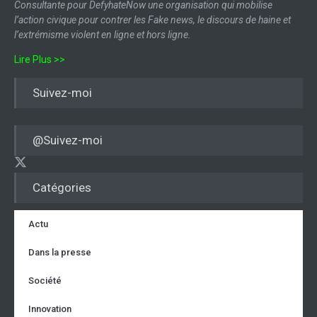
Consultante pour DefyhateNow une organisation qui mobilise
l’action civique pour contrer les Fake news, le discours de haine et
l’extrémisme violent en ligne et hors ligne.
Lire Plus >>
Suivez-moi
@Suivez-moi
Catégories
Actu
Dans la presse
Société
Innovation