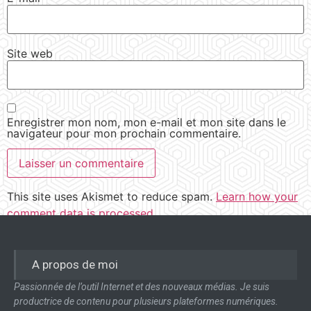
Site web
Enregistrer mon nom, mon e-mail et mon site dans le
navigateur pour mon prochain commentaire.
This site uses Akismet to reduce spam.
Learn how your
comment data is processed.
A propos de moi
Passionnée de l’outil Internet et des nouveaux médias. Je suis
productrice de contenu pour plusieurs plateformes numériques.