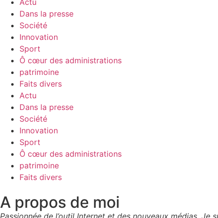
Actu
Dans la presse
Société
Innovation
Sport
Ô cœur des administrations
patrimoine
Faits divers
Actu
Dans la presse
Société
Innovation
Sport
Ô cœur des administrations
patrimoine
Faits divers
A propos de moi
Passionnée de l’outil Internet et des nouveaux médias. Je