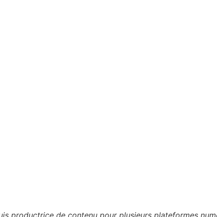
 suis productrice de contenu pour plusieurs plateformes n