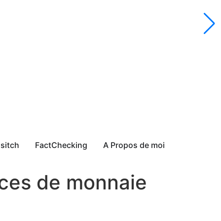
sitch
FactChecking
A Propos de moi
èces de monnaie