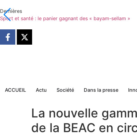
Dernières
Sport et santé : le panier gagnant des « bayam-sellam »
ACCUEIL
Actu
Société
Dans la presse
Inn
La nouvelle gamm
de la BEAC en cir