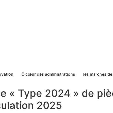
ovation
Ô cœur des administrations
les marches de 
e « Type 2024 » de pi
culation 2025