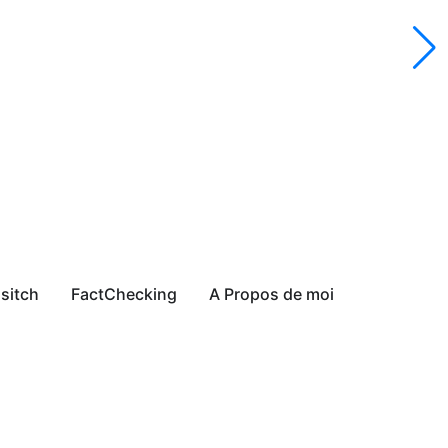
sitch
FactChecking
A Propos de moi