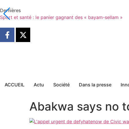
Dernières
Sport et santé : le panier gagnant des « bayam-sellam »
ACCUEIL
Actu
Société
Dans la presse
Inn
Abakwa says no t