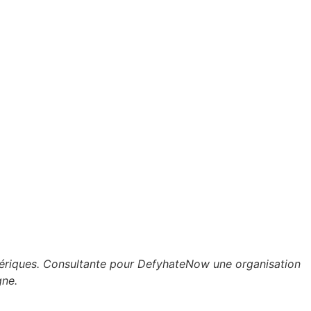
umériques. Consultante pour DefyhateNow une organisation
gne.