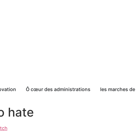
ovation
Ô cœur des administrations
les marches de 
o hate