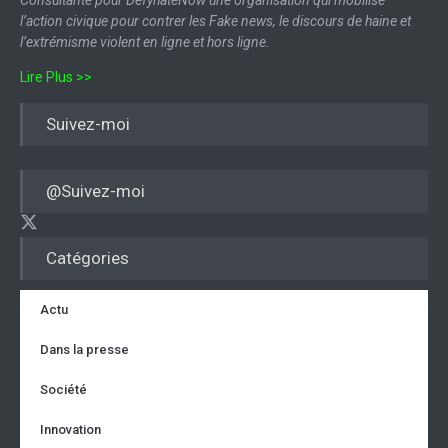
l’action civique pour contrer les Fake news, le discours de haine et
l’extrémisme violent en ligne et hors ligne.
Lire Plus >>
Suivez-moi
@Suivez-moi
Catégories
Actu
Dans la presse
Société
Innovation