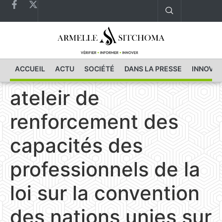
ACCUEIL
ACTU
SOCIÉTÉ
DANS LA PRESSE
INNOVAT
ateleir de
renforcement des
capacités des
professionnels de la
loi sur la convention
des nations unies sur