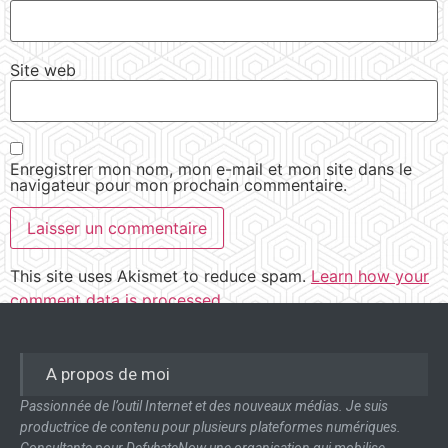
Site web
Enregistrer mon nom, mon e-mail et mon site dans le
navigateur pour mon prochain commentaire.
This site uses Akismet to reduce spam.
Learn how your
comment data is processed.
A propos de moi
Passionnée de l’outil Internet et des nouveaux médias. Je suis
productrice de contenu pour plusieurs plateformes numériques.
Consultante pour DefyhateNow une organisation qui mobilise