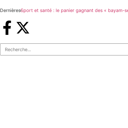
Dernières
Sport et santé : le panier gagnant des « bayam-s