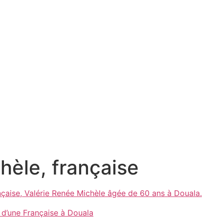
hèle, française
 d’une Française à Douala