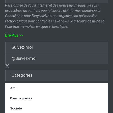
Passionnée de l’outil Internet et des nouveaux médias. Je suis
productrice de contenu pour plusieurs plateformes numériques.
Consultante pour DefyhateNow une organisation qui mobilise
l’action civique pour contrer les Fake news, le discours de haine et
l’extrémisme violent en ligne et hors ligne.
Lire Plus >>
Suivez-moi
@Suivez-moi
Catégories
Actu
Dans la presse
Société