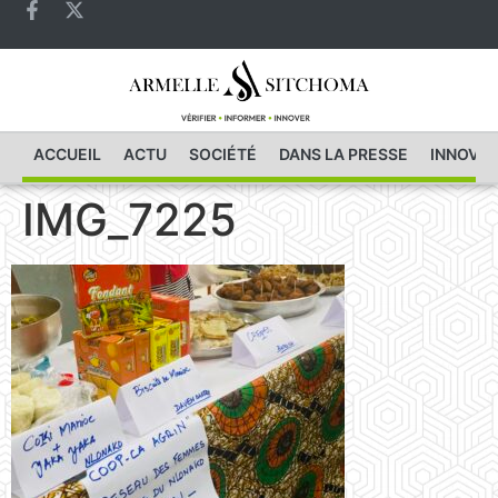
ACCUEIL
ACTU
SOCIÉTÉ
DANS LA PRESSE
INNOVAT
IMG_7225