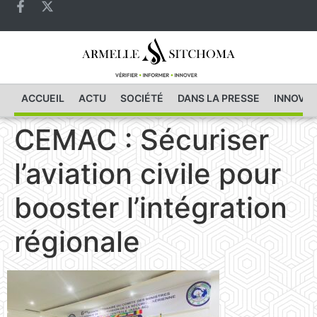
ACCUEIL
ACTU
SOCIÉTÉ
DANS LA PRESSE
INNOVAT
CEMAC : Sécuriser
l’aviation civile pour
booster l’intégration
régionale