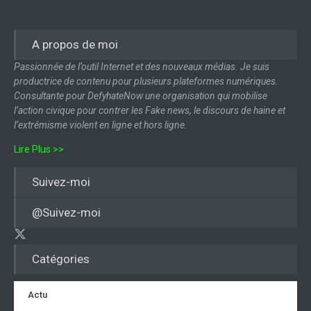
A propos de moi
Passionnée de l’outil Internet et des nouveaux médias. Je suis
productrice de contenu pour plusieurs plateformes numériques.
Consultante pour DefyhateNow une organisation qui mobilise
l’action civique pour contrer les Fake news, le discours de haine et
l’extrémisme violent en ligne et hors ligne.
Lire Plus >>
Suivez-moi
@Suivez-moi
Catégories
Actu