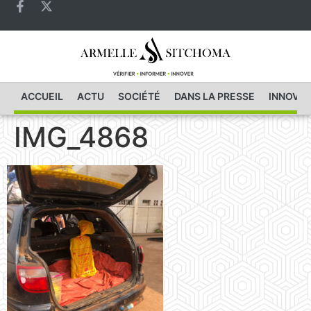
ACCUEIL
ACTU
SOCIÉTÉ
DANS LA PRESSE
INNOVAT
IMG_4868