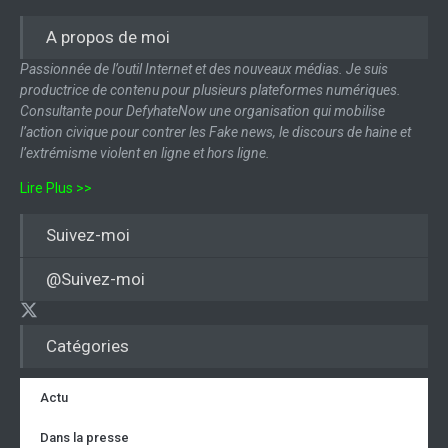
A propos de moi
Passionnée de l’outil Internet et des nouveaux médias. Je suis
productrice de contenu pour plusieurs plateformes numériques.
Consultante pour DefyhateNow une organisation qui mobilise
l’action civique pour contrer les Fake news, le discours de haine et
l’extrémisme violent en ligne et hors ligne.
Lire Plus >>
Suivez-moi
@Suivez-moi
Catégories
Actu
Dans la presse