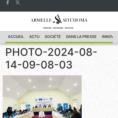
ACCUEIL
ACTU
SOCIÉTÉ
DANS LA PRESSE
INNOVAT
PHOTO-2024-08-
14-09-08-03