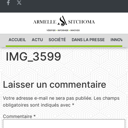
ACCUEIL
ACTU
SOCIÉTÉ
DANS LA PRESSE
INNOVAT
IMG_3599
Laisser un commentaire
Votre adresse e-mail ne sera pas publiée.
Les champs
obligatoires sont indiqués avec
*
Commentaire
*