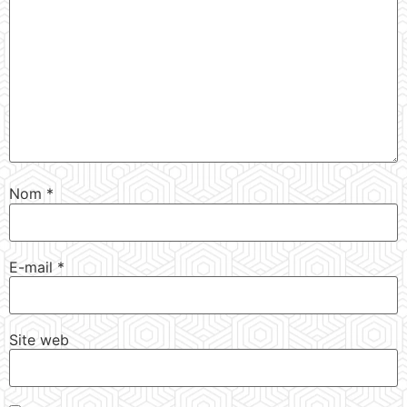
Nom
*
E-mail
*
Site web