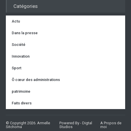
Catégories
Actu
Dans la presse
Société
Innovation
Sport
Ô cœur des administrations
patrimoine
Faits divers
© Copyright 2026. Armelle
Powered By - Digtal
A Propos de
Sitchoma
Studios
moi