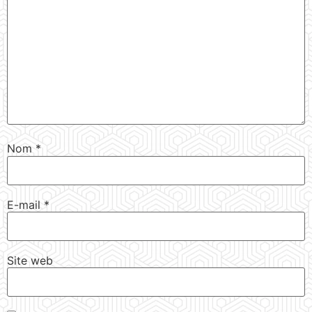
Nom
*
E-mail
*
Site web