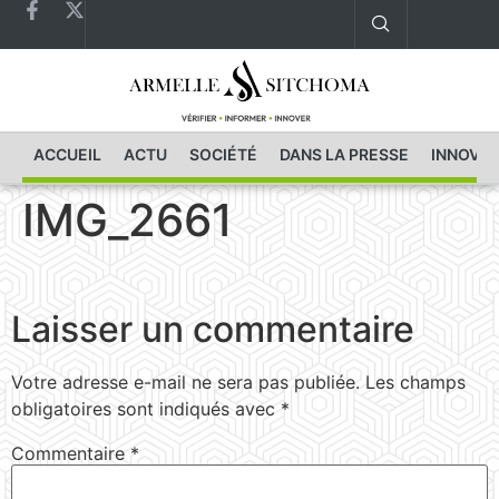
ACCUEIL
ACTU
SOCIÉTÉ
DANS LA PRESSE
INNOVAT
IMG_2661
Laisser un commentaire
Votre adresse e-mail ne sera pas publiée.
Les champs
obligatoires sont indiqués avec
*
Commentaire
*