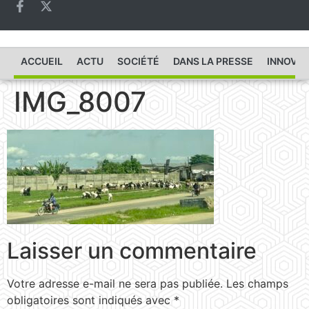
ACCUEIL
ACTU
SOCIÉTÉ
DANS LA PRESSE
INNOVAT
IMG_8007
Laisser un commentaire
Votre adresse e-mail ne sera pas publiée.
Les champs
obligatoires sont indiqués avec
*