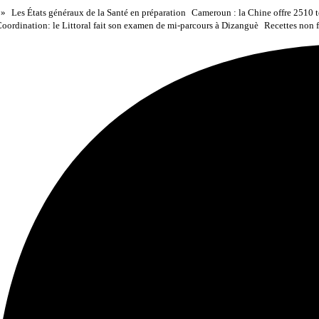
 »
Les États généraux de la Santé en préparation
Cameroun : la Chine offre 2510 to
oordination: le Littoral fait son examen de mi-parcours à Dizanguè
Recettes non f