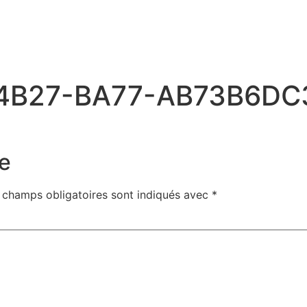
-4B27-BA77-AB73B6DC
e
 champs obligatoires sont indiqués avec
*