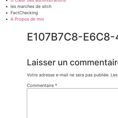
Ô cœur des administrations
les marches de sitch
FactChecking
A Propos de moi
E107B7C8-E6C8
Laisser un commentair
Votre adresse e-mail ne sera pas publiée.
Les
Commentaire
*