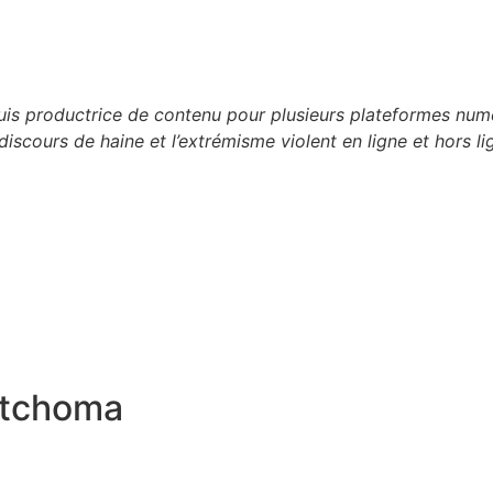
 suis productrice de contenu pour plusieurs plateformes n
discours de haine et l’extrémisme violent en ligne et hors li
itchoma