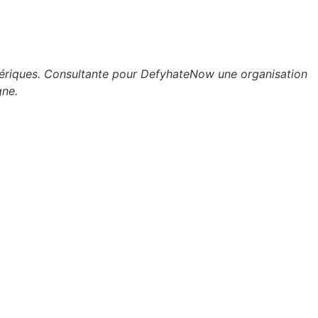
umériques. Consultante pour DefyhateNow une organisation
gne.