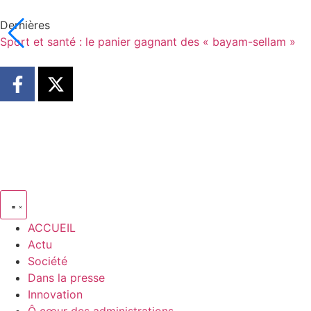
Dernières
Sport et santé : le panier gagnant des « bayam-sellam »
ACCUEIL
Actu
Société
Dans la presse
Innovation