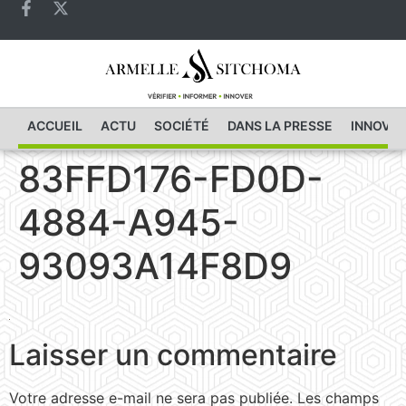
ACCUEIL
ACTU
SOCIÉTÉ
DANS LA PRESSE
INNOVAT
83FFD176-FD0D-
4884-A945-
93093A14F8D9
Laisser un commentaire
Votre adresse e-mail ne sera pas publiée.
Les champs