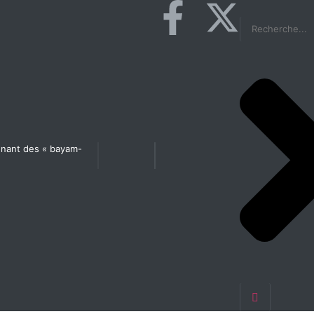
agnant des « bayam-
Les États généraux de la Santé en préparation