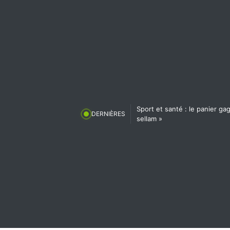
Sport et santé : le panier g
DERNIÈRES
sellam »