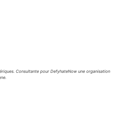
umériques. Consultante pour DefyhateNow une organisation
gne.