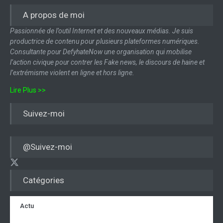
A propos de moi
Passionnée de l’outil Internet et des nouveaux médias. Je suis
productrice de contenu pour plusieurs plateformes numériques.
Consultante pour DefyhateNow une organisation qui mobilise
l’action civique pour contrer les Fake news, le discours de haine et
l’extrémisme violent en ligne et hors ligne.
Lire Plus >>
Suivez-moi
@Suivez-moi
Catégories
Actu