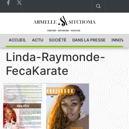
ACCUEIL
ACTU
SOCIÉTÉ
DANS LA PRESSE
INNOVAT
Linda-Raymonde-
FecaKarate