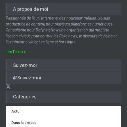
A propos de moi
Passionnée de l’outil Internet et des nouveaux médias. Je suis
productrice de contenu pour plusieurs plateformes numériques.
Consultante pour DefyhateNow une organisation qui mobilise
l’action civique pour contrer les Fake news, le discours de haine et
l’extrémisme violent en ligne et hors ligne.
Lire Plus >>
Suivez-moi
@Suivez-moi
Catégories
Actu
Dans la presse