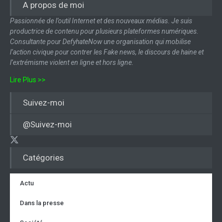
A propos de moi
Passionnée de l’outil Internet et des nouveaux médias. Je suis
productrice de contenu pour plusieurs plateformes numériques.
Consultante pour DefyhateNow une organisation qui mobilise
l’action civique pour contrer les Fake news, le discours de haine et
l’extrémisme violent en ligne et hors ligne.
Lire Plus >>
Suivez-moi
@Suivez-moi
Catégories
Actu
Dans la presse