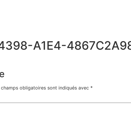
4398-A1E4-4867C2A9
e
 champs obligatoires sont indiqués avec
*