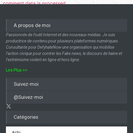
comment data is processed.
A propos de moi
Passionnée de l’outil Internet et des nouveaux médias. Je suis
productrice de contenu pour plusieurs plateformes numériques.
Consultante pour DefyhateNow une organisation qui mobilise
l’action civique pour contrer les Fake news, le discours de haine et
l’extrémisme violent en ligne et hors ligne.
Lire Plus >>
Suivez-moi
@Suivez-moi
Catégories
Actu