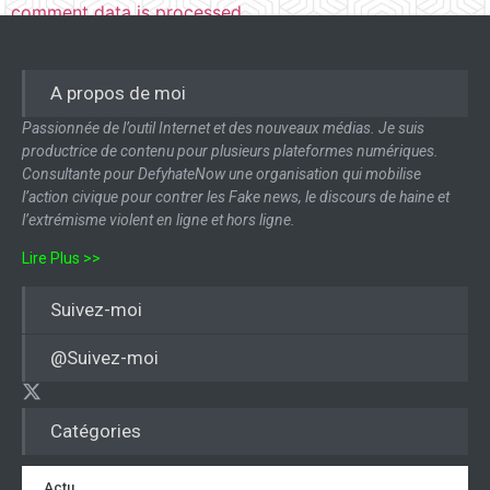
comment data is processed.
A propos de moi
Passionnée de l’outil Internet et des nouveaux médias. Je suis
productrice de contenu pour plusieurs plateformes numériques.
Consultante pour DefyhateNow une organisation qui mobilise
l’action civique pour contrer les Fake news, le discours de haine et
l’extrémisme violent en ligne et hors ligne.
Lire Plus >>
Suivez-moi
@Suivez-moi
Catégories
Actu