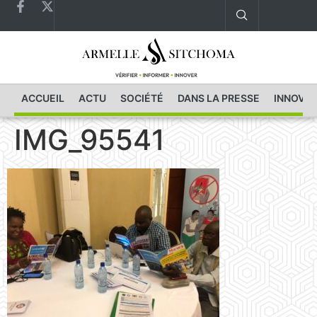
ACCUEIL
ACTU
SOCIÉTÉ
DANS LA PRESSE
INNOVAT
IMG_95541