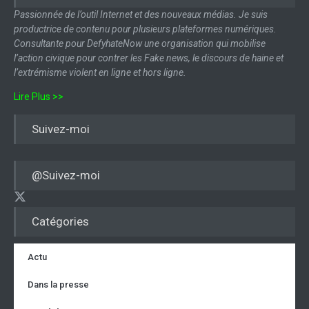
Passionnée de l’outil Internet et des nouveaux médias. Je suis
productrice de contenu pour plusieurs plateformes numériques.
Consultante pour DefyhateNow une organisation qui mobilise
l’action civique pour contrer les Fake news, le discours de haine et
l’extrémisme violent en ligne et hors ligne.
Lire Plus >>
Suivez-moi
@Suivez-moi
Catégories
Actu
Dans la presse