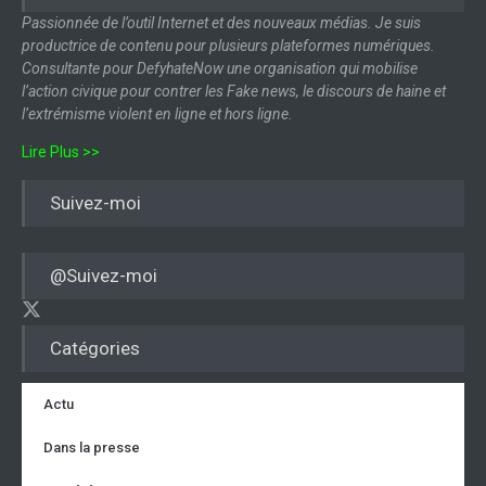
Passionnée de l’outil Internet et des nouveaux médias. Je suis
productrice de contenu pour plusieurs plateformes numériques.
Consultante pour DefyhateNow une organisation qui mobilise
l’action civique pour contrer les Fake news, le discours de haine et
l’extrémisme violent en ligne et hors ligne.
Lire Plus >>
Suivez-moi
@Suivez-moi
Catégories
Actu
Dans la presse