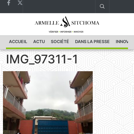
ACCUEIL
ACTU
SOCIÉTÉ
DANS LA PRESSE
INNOVAT
IMG_97311-1