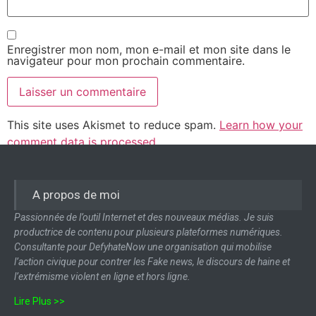
Enregistrer mon nom, mon e-mail et mon site dans le
navigateur pour mon prochain commentaire.
This site uses Akismet to reduce spam.
Learn how your
comment data is processed.
A propos de moi
Passionnée de l’outil Internet et des nouveaux médias. Je suis
productrice de contenu pour plusieurs plateformes numériques.
Consultante pour DefyhateNow une organisation qui mobilise
l’action civique pour contrer les Fake news, le discours de haine et
l’extrémisme violent en ligne et hors ligne.
Lire Plus >>