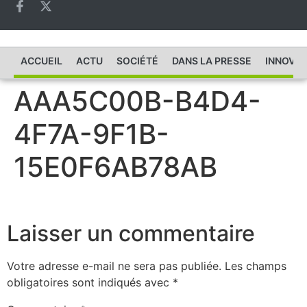
ACCUEIL
ACTU
SOCIÉTÉ
DANS LA PRESSE
INNOVAT
AAA5C00B-B4D4-
4F7A-9F1B-
15E0F6AB78AB
Laisser un commentaire
Votre adresse e-mail ne sera pas publiée.
Les champs
obligatoires sont indiqués avec
*