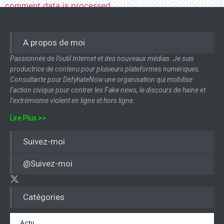
comment data is processed.
A propos de moi
Passionnée de l’outil Internet et des nouveaux médias. Je suis
productrice de contenu pour plusieurs plateformes numériques.
Consultante pour DefyhateNow une organisation qui mobilise
l’action civique pour contrer les Fake news, le discours de haine et
l’extrémisme violent en ligne et hors ligne.
Lire Plus >>
Suivez-moi
@Suivez-moi
Catégories
Actu