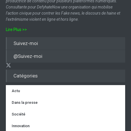
productrice de contenu pour plusieurs plateformes numériques.
Consultante pour DefyhateNow une organisation qui mobilise
l’action civique pour contrer les Fake news, le discours de haine et
l’extrémisme violent en ligne et hors ligne.
Lire Plus >>
Suivez-moi
@Suivez-moi
Catégories
Actu
Dans la presse
Société
Innovation