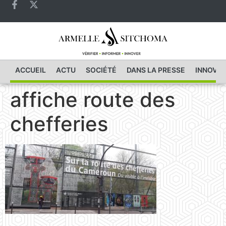
ACCUEIL
ACTU
SOCIÉTÉ
DANS LA PRESSE
INNOVAT
affiche route des
chefferies