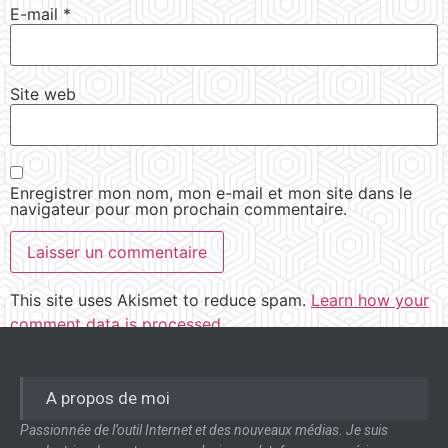
E-mail
*
Site web
Enregistrer mon nom, mon e-mail et mon site dans le
navigateur pour mon prochain commentaire.
This site uses Akismet to reduce spam.
Learn how your
comment data is processed.
A propos de moi
Passionnée de l’outil Internet et des nouveaux médias. Je suis