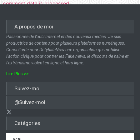
comment data is processed.
A propos de moi
Passionnée de l’outil Internet et des nouveaux médias. Je suis
productrice de contenu pour plusieurs plateformes numériques.
Consultante pour DefyhateNow une organisation qui mobilise
l’action civique pour contrer les Fake news, le discours de haine et
l’extrémisme violent en ligne et hors ligne.
Lire Plus >>
Suivez-moi
@Suivez-moi
Catégories
Actu