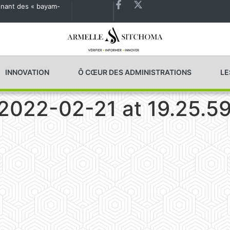
agnant des « bayam-
Les États généraux de la Santé en préparation
INNOVATION
Ô CŒUR DES ADMINISTRATIONS
LE
022-02-21 at 19.25.5