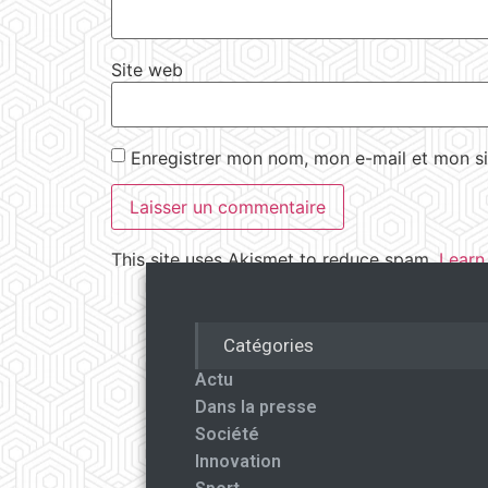
Site web
Enregistrer mon nom, mon e-mail et mon si
This site uses Akismet to reduce spam.
Learn
Catégories
Actu
Dans la presse
Société
Innovation