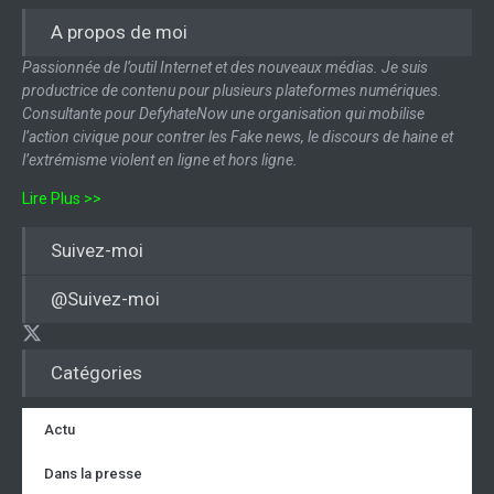
A propos de moi
Passionnée de l’outil Internet et des nouveaux médias. Je suis
productrice de contenu pour plusieurs plateformes numériques.
Consultante pour DefyhateNow une organisation qui mobilise
l’action civique pour contrer les Fake news, le discours de haine et
l’extrémisme violent en ligne et hors ligne.
Lire Plus >>
Suivez-moi
@Suivez-moi
Catégories
Actu
Dans la presse