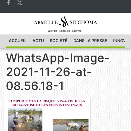
ACCUEIL
ACTU
SOCIÉTÉ
DANS LA PRESSE
INNOVAT
WhatsApp-Image-
2021-11-26-at-
08.56.18-1