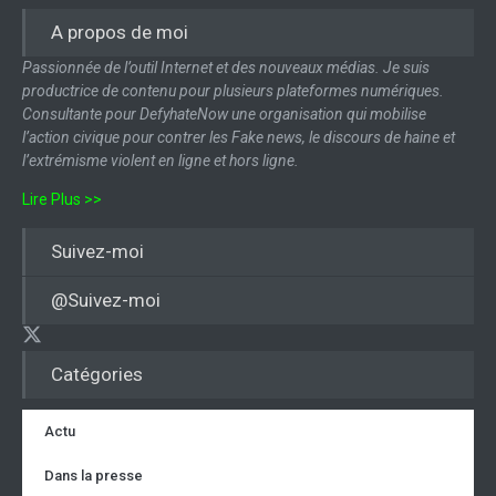
A propos de moi
Passionnée de l’outil Internet et des nouveaux médias. Je suis
productrice de contenu pour plusieurs plateformes numériques.
Consultante pour DefyhateNow une organisation qui mobilise
l’action civique pour contrer les Fake news, le discours de haine et
l’extrémisme violent en ligne et hors ligne.
Lire Plus >>
Suivez-moi
@Suivez-moi
Catégories
Actu
Dans la presse