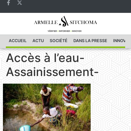
ACCUEIL
ACTU
SOCIÉTÉ
DANS LA PRESSE
INNOVAT
Accès à l’eau-
Assainissement-