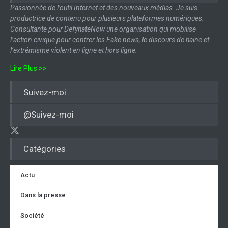
Passionnée de l’outil Internet et des nouveaux médias. Je suis
productrice de contenu pour plusieurs plateformes numériques.
Consultante pour DefyhateNow une organisation qui mobilise
l’action civique pour contrer les Fake news, le discours de haine et
l’extrémisme violent en ligne et hors ligne.
Lire Plus >>
Suivez-moi
@Suivez-moi
Catégories
Actu
Dans la presse
Société