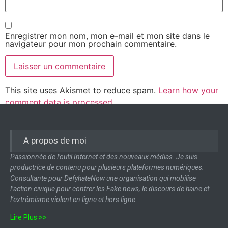
Enregistrer mon nom, mon e-mail et mon site dans le
navigateur pour mon prochain commentaire.
This site uses Akismet to reduce spam.
Learn how your
comment data is processed.
A propos de moi
Passionnée de l’outil Internet et des nouveaux médias. Je suis
productrice de contenu pour plusieurs plateformes numériques.
Consultante pour DefyhateNow une organisation qui mobilise
l’action civique pour contrer les Fake news, le discours de haine et
l’extrémisme violent en ligne et hors ligne.
Lire Plus >>