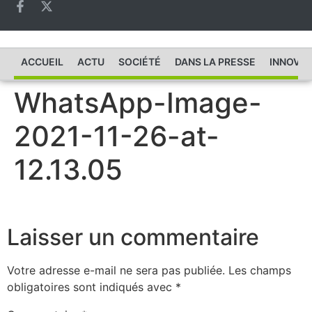
ACCUEIL
ACTU
SOCIÉTÉ
DANS LA PRESSE
INNOVAT
WhatsApp-Image-
2021-11-26-at-
12.13.05
Laisser un commentaire
Votre adresse e-mail ne sera pas publiée.
Les champs
obligatoires sont indiqués avec
*