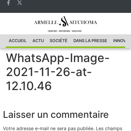
ACCUEIL
ACTU
SOCIÉTÉ
DANS LA PRESSE
INNOVAT
WhatsApp-Image-
2021-11-26-at-
12.10.46
Laisser un commentaire
Votre adresse e-mail ne sera pas publiée.
Les champs