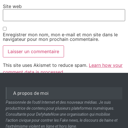
Site web
Enregistrer mon nom, mon e-mail et mon site dans le
navigateur pour mon prochain commentaire.
This site uses Akismet to reduce spam.
Learn how your
comment data is processed.
A propos de moi
Passionnée de l’outil Internet et des nouveaux médias. Je suis
productrice de contenu pour plusieurs plateformes numériques.
Consultante pour DefyhateNow une organisation qui mobilise
l’action civique pour contrer les Fake news, le discours de haine et
l’extrémisme violent en ligne et hors ligne.