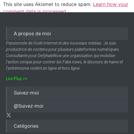
This site uses Akismet to reduce spam.
Learn how your
comment data is processed.
A propos de moi
Passionnée de l’outil Internet et des nouveaux médias. Je suis
productrice de contenu pour plusieurs plateformes numériques.
Consultante pour DefyhateNow une organisation qui mobilise
l’action civique pour contrer les Fake news, le discours de haine et
l’extrémisme violent en ligne et hors ligne.
Lire Plus >>
Suivez-moi
@Suivez-moi
Catégories