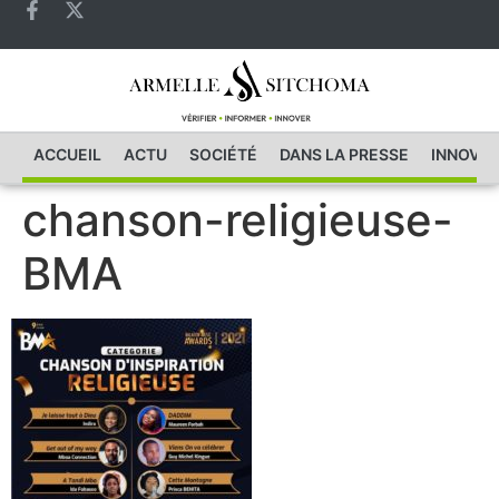
ACCUEIL
ACTU
SOCIÉTÉ
DANS LA PRESSE
INNOVAT
chanson-religieuse-
BMA