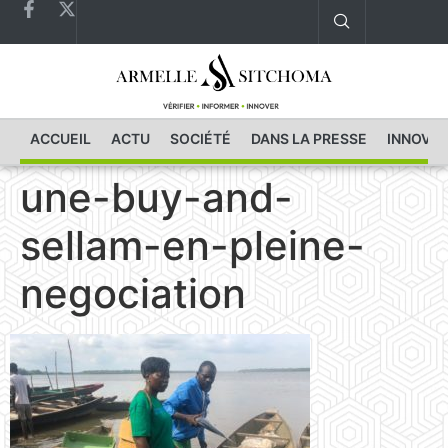
ACCUEIL
ACTU
SOCIÉTÉ
DANS LA PRESSE
INNOVAT
une-buy-and-
sellam-en-pleine-
negociation