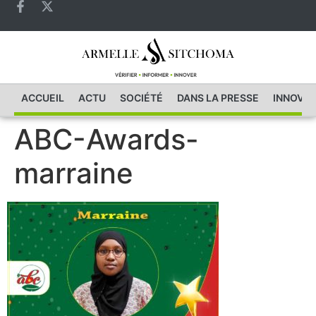
ACCUEIL
ACTU
SOCIÉTÉ
DANS LA PRESSE
INNOVAT
ABC-Awards-
marraine