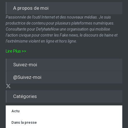
A propos de moi
Passionnée de l’outil Internet et des nouveaux médias. Je suis
productrice de contenu pour plusieurs plateformes numériques.
Consultante pour DefyhateNow une organisation qui mobilise
l’action civique pour contrer les Fake news, le discours de haine et
l’extrémisme violent en ligne et hors ligne.
Lire Plus >>
Suivez-moi
@Suivez-moi
Catégories
Actu
Dans la presse