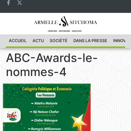
ACCUEIL
ACTU
SOCIÉTÉ
DANS LA PRESSE
INNOVAT
ABC-Awards-le-
nommes-4