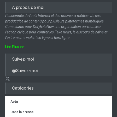
A propos de moi
Passionnée de l’outil Internet et des nouveaux médias. Je suis
productrice de contenu pour plusieurs plateformes numériques.
Consultante pour DefyhateNow une organisation qui mobilise
l’action civique pour contrer les Fake news, le discours de haine et
l’extrémisme violent en ligne et hors ligne.
Lire Plus >>
Suivez-moi
@Suivez-moi
Catégories
Actu
Dans la presse